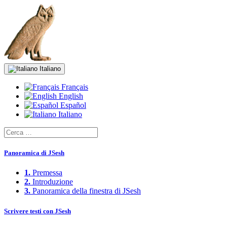
Italiano
Français
English
Español
Italiano
Panoramica di JSesh
1.
Premessa
2.
Introduzione
3.
Panoramica della finestra di JSesh
Scrivere testi con JSesh