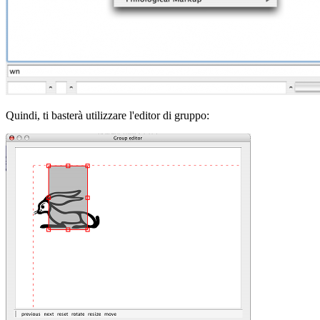
Quindi, ti basterà utilizzare l'editor di gruppo: