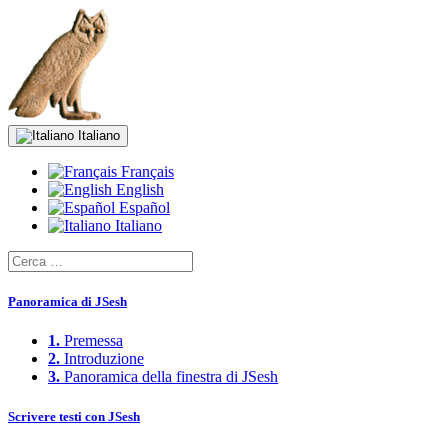
Italiano
Français
English
Español
Italiano
Panoramica di JSesh
1.
Premessa
2.
Introduzione
3.
Panoramica della finestra di JSesh
Scrivere testi con JSesh