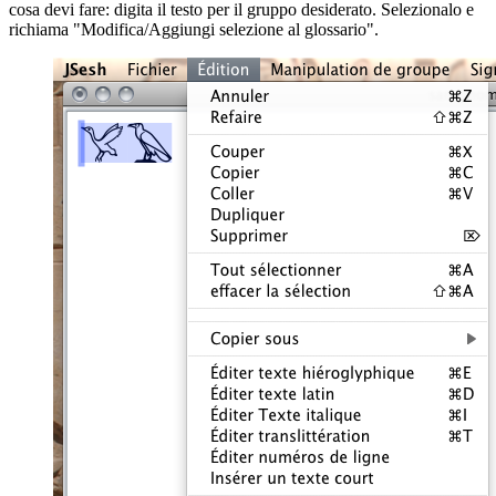
cosa devi fare: digita il testo per il gruppo desiderato. Selezionalo e
richiama "Modifica/Aggiungi selezione al glossario".