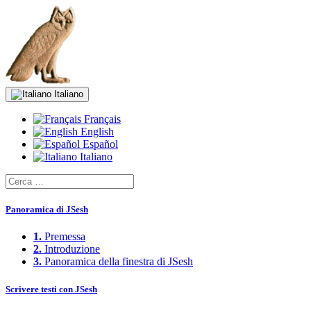
Italiano
Français
English
Español
Italiano
Panoramica di JSesh
1.
Premessa
2.
Introduzione
3.
Panoramica della finestra di JSesh
Scrivere testi con JSesh