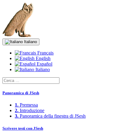
Italiano
Français
English
Español
Italiano
Panoramica di JSesh
1.
Premessa
2.
Introduzione
3.
Panoramica della finestra di JSesh
Scrivere testi con JSesh