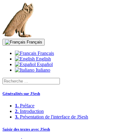
Français
Français
English
Español
Italiano
Généralités sur JSesh
1.
Préface
2.
Introduction
3.
Présentation de l'interface de JSesh
Saisir des textes avec JSesh