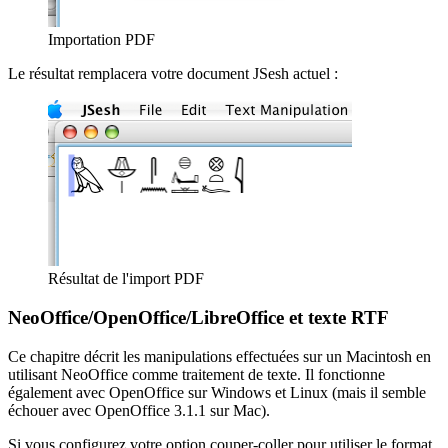
Importation PDF
Le résultat remplacera votre document JSesh actuel :
Résultat de l'import PDF
NeoOffice/OpenOffice/LibreOffice et texte RTF
Ce chapitre décrit les manipulations effectuées sur un Macintosh en
utilisant NeoOffice comme traitement de texte. Il fonctionne
également avec OpenOffice sur Windows et Linux (mais il semble
échouer avec OpenOffice 3.1.1 sur Mac).
Si vous configurez votre option couper-coller pour utiliser le format