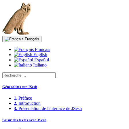
Français
Français
English
Español
Italiano
Généralités sur JSesh
1.
Préface
2.
Introduction
3.
Présentation de l'interface de JSesh
Saisir des textes avec JSesh