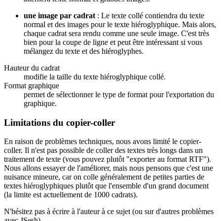
une image par cadrat
: Le texte collé contiendra du texte
normal et des images pour le texte hiéroglyphique. Mais alors,
chaque cadrat sera rendu comme une seule image. C'est très
bien pour la coupe de ligne et peut être intéressant si vous
mélangez du texte et des hiéroglyphes.
Hauteur du cadrat
modifie la taille du texte hiéroglyphique collé.
Format graphique
permet de sélectionner le type de format pour l'exportation du
graphique.
Limitations du copier-coller
En raison de problèmes techniques, nous avons limité le copier-
coller. Il n'est pas possible de coller des textes très longs dans un
traitement de texte (vous pouvez plutôt "exporter au format RTF").
Nous allons essayer de l'améliorer, mais nous pensons que c'est une
nuisance mineure, car on colle généralement de petites parties de
textes hiéroglyphiques plutôt que l'ensemble d'un grand document
(la limite est actuellement de 1000 cadrats).
N'hésitez pas à écrire à l'auteur à ce sujet (ou sur d'autres problèmes
avec JSesh).