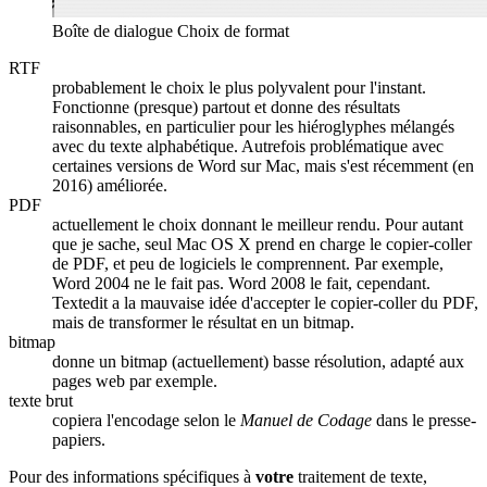
Boîte de dialogue Choix de format
RTF
probablement le choix le plus polyvalent pour l'instant.
Fonctionne (presque) partout et donne des résultats
raisonnables, en particulier pour les hiéroglyphes mélangés
avec du texte alphabétique. Autrefois problématique avec
certaines versions de Word sur Mac, mais s'est récemment (en
2016) améliorée.
PDF
actuellement le choix donnant le meilleur rendu. Pour autant
que je sache, seul Mac OS X prend en charge le copier-coller
de PDF, et peu de logiciels le comprennent. Par exemple,
Word 2004 ne le fait pas. Word 2008 le fait, cependant.
Textedit a la mauvaise idée d'accepter le copier-coller du PDF,
mais de transformer le résultat en un bitmap.
bitmap
donne un bitmap (actuellement) basse résolution, adapté aux
pages web par exemple.
texte brut
copiera l'encodage selon le
Manuel de Codage
dans le presse-
papiers.
Pour des informations spécifiques à
votre
traitement de texte,