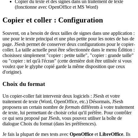
Copier du texte et des signes dans un traitement de texte
(fonctionne avec OpenOffice et MS Word)
Copier et coller : Configuration
Souvent, on a besoin de deux tailles de signes dans une application :
une pour le texte principal et une plus petite pour les notes de bas de
page. JSesh permet de conserver deux configurations pour le copier-
coller. La taille actuelle peut être sélectionnée dans le menu Édition :
choisissez simplement "copier : petite taille", "copier : grande taille"
ou "copier : tel qu'à l'écran" (cette dernière doit être utilisée si vous
voulez que le glyphe copié garde la même disposition que ceux
d'origine).
Choix du format
Un copier-coller fait intervenir deux logiciels : JSesh et votre
traitement de texte (Word, OpenOffice, etc.) Désormais, JSesh
proposera un certain nombre de
formats
différents à votre traitement
de texte, lui permettant de choisir celui qu'il préfère. Pour contrôler
ce qui sera proposé par JSesh, vous pouvez utiliser la boîte de
dialogue Choix du format (dans les préférences).
Je fais la plupart de mes tests avec
OpenOffice
et
LibreOffice
. Ils