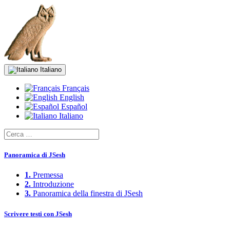
Italiano
Français
English
Español
Italiano
Panoramica di JSesh
1.
Premessa
2.
Introduzione
3.
Panoramica della finestra di JSesh
Scrivere testi con JSesh