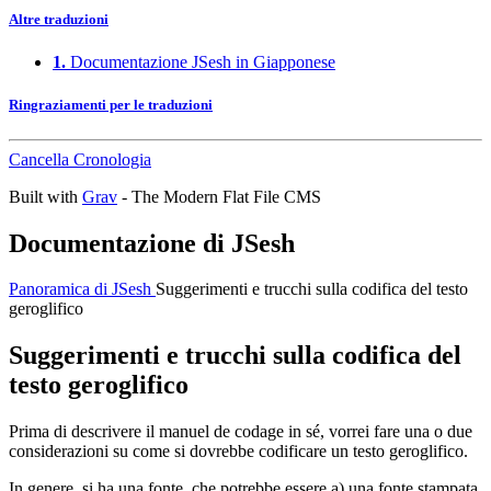
Altre traduzioni
1.
Documentazione JSesh in Giapponese
Ringraziamenti per le traduzioni
Cancella Cronologia
Built with
Grav
- The Modern Flat File CMS
Documentazione di JSesh
Panoramica di JSesh
Suggerimenti e trucchi sulla codifica del testo
geroglifico
Suggerimenti e trucchi sulla codifica del
testo geroglifico
Prima di descrivere il manuel de codage in sé, vorrei fare una o due
considerazioni su come si dovrebbe codificare un testo geroglifico.
In genere, si ha una fonte, che potrebbe essere a) una fonte stampata,