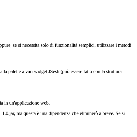
ure, se si necessita solo di funzionalità semplici, utilizzare i metodi
la palette a vari widget JSesh (può essere fatto con la struttura
ia in un'applicazione web.
d-1.0.jar, ma questa è una dipendenza che eliminerò a breve. Se si