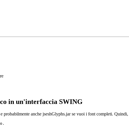
re
ico in un'interfaccia SWING
th e probabilmente anche jseshGlyphs.jar se vuoi i font completi. Quindi
o.
