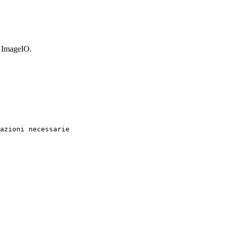
o ImageIO.
azioni necessarie
