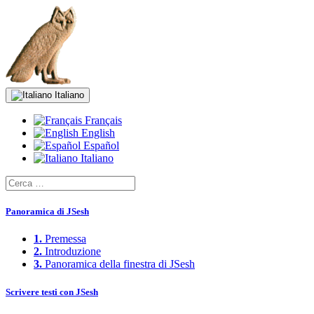
Italiano
Français
English
Español
Italiano
Panoramica di JSesh
1.
Premessa
2.
Introduzione
3.
Panoramica della finestra di JSesh
Scrivere testi con JSesh