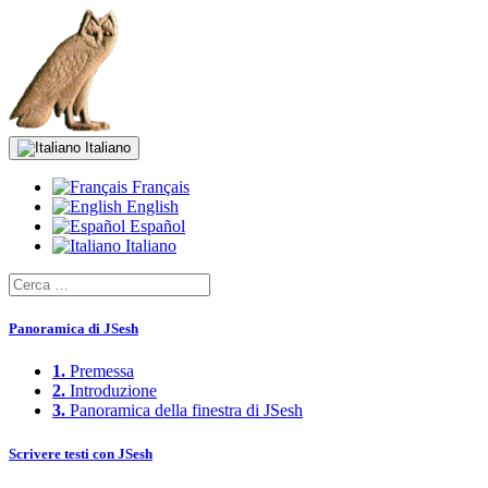
Italiano
Français
English
Español
Italiano
Panoramica di JSesh
1.
Premessa
2.
Introduzione
3.
Panoramica della finestra di JSesh
Scrivere testi con JSesh